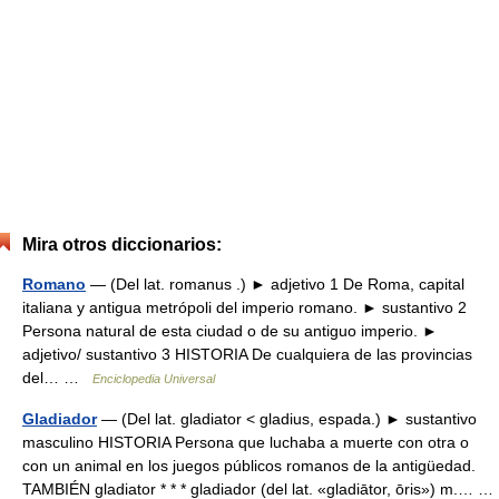
Mira otros diccionarios:
Romano
— (Del lat. romanus .) ► adjetivo 1 De Roma, capital
italiana y antigua metrópoli del imperio romano. ► sustantivo 2
Persona natural de esta ciudad o de su antiguo imperio. ►
adjetivo/ sustantivo 3 HISTORIA De cualquiera de las provincias
del… …
Enciclopedia Universal
Gladiador
— (Del lat. gladiator < gladius, espada.) ► sustantivo
masculino HISTORIA Persona que luchaba a muerte con otra o
con un animal en los juegos públicos romanos de la antigüedad.
TAMBIÉN gladiator * * * gladiador (del lat. «gladiātor, ōris») m.… …