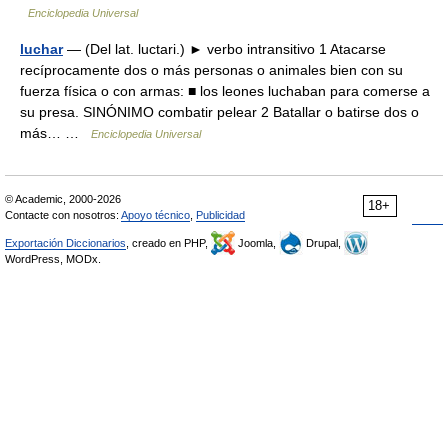
Enciclopedia Universal
luchar
— (Del lat. luctari.) ► verbo intransitivo 1 Atacarse
recíprocamente dos o más personas o animales bien con su
fuerza física o con armas: ■ los leones luchaban para comerse a
su presa. SINÓNIMO combatir pelear 2 Batallar o batirse dos o
más… …
Enciclopedia Universal
© Academic, 2000-2026
18+
Contacte con nosotros:
Apoyo técnico
,
Publicidad
Exportación Diccionarios
, creado en PHP,
Joomla,
Drupal,
WordPress, MODx.